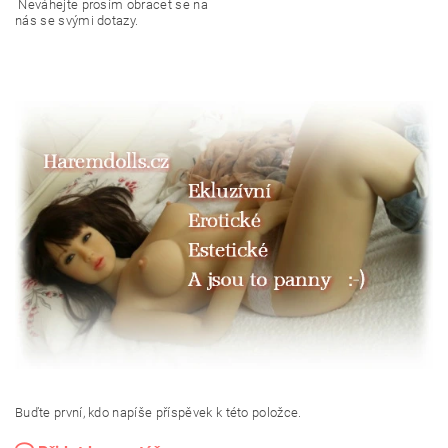
Neváhejte prosím obracet se na
nás se svými dotazy.
Buďte první, kdo napíše příspěvek k této položce.