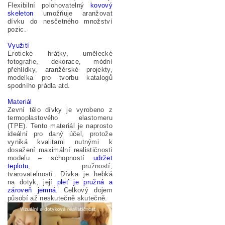
Flexibilní polohovatelný
kovový
skeleton
umožňuje aranžovat
dívku do nesčetného množství
pozic.
Využití
Erotické hrátky, umělecké
fotografie, dekorace, módní
přehlídky, aranžérské projekty,
modelka pro tvorbu katalogů
spodního prádla atd.
Materiál
Zevní tělo dívky je vyrobeno z
termoplastového elastomeru
(TPE). Tento materiál je naprosto
ideální pro daný účel, protože
vyniká kvalitami nutnými k
dosažení maximální realističnosti
modelu – schopností
udržet
teplotu
, pružností,
tvarovatelností. Dívka je hebká
na dotyk, její
pleť je pružná a
zároveň jemná
. Celkový dojem
působí až neskutečně skutečně.