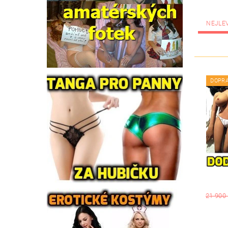
NEJLE
DOPR
21 900