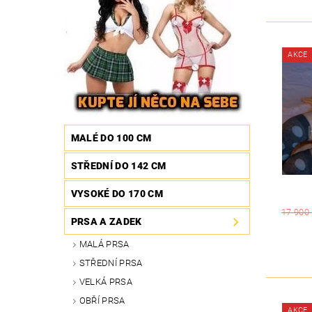
AKCE
MALÉ DO 100 CM
STŘEDNÍ DO 142 CM
VYSOKÉ DO 170 CM
17 900
PRSA A ZADEK
MALÁ PRSA
STŘEDNÍ PRSA
VELKÁ PRSA
OBŘÍ PRSA
AKCE