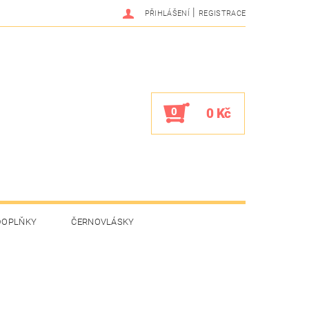
|
PŘIHLÁŠENÍ
REGISTRACE
0
0 Kč
DOPLŇKY
ČERNOVLÁSKY