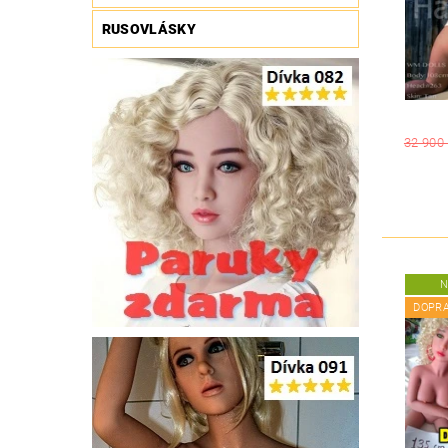
RUSOVLÁSKY
32 900
N
DOPR