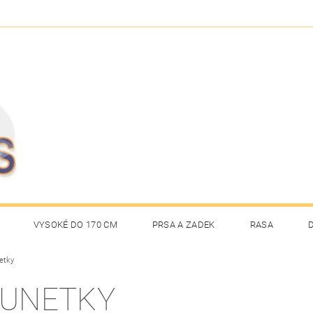
VYSOKÉ DO 170 CM
PRSA A ZADEK
RASA
etky
NAPIŠTE NÁM
OBCHODNÍ PODMÍNKY
UNETKY