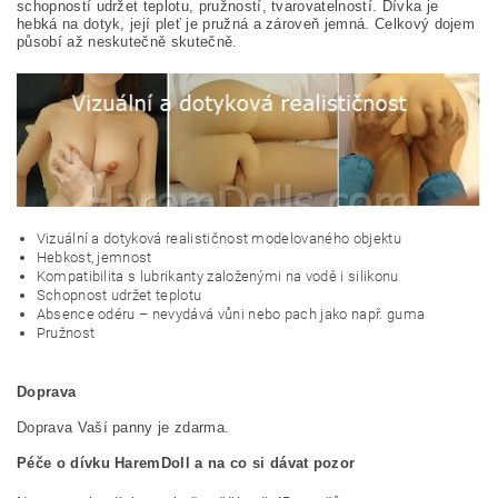
schopností udržet teplotu, pružností, tvarovatelností. Dívka je
hebká na dotyk, její pleť je pružná a zároveň jemná. Celkový dojem
působí až neskutečně skutečně.
Vizuální a dotyková realističnost modelovaného objektu
Hebkost, jemnost
Kompatibilita s lubrikanty založenými na vodě i silikonu
Schopnost udržet teplotu
Absence odéru – nevydává vůni nebo pach jako např. guma
Pružnost
Doprava
Doprava Vaší panny je zdarma.
Péče o dívku HaremDoll a na co si dávat pozor