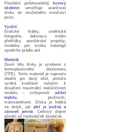
Flexibilní polohovatelný
kovový
skeleton
umožňuje aranžovat
dívku do nesčetného množství
pozic.
Využití
Erotické hrátky, umělecké
fotografie, dekorace, módní
přehlídky, aranžérské projekty,
modelka pro tvorbu katalogů
spodního prádla atd.
Materiál
Zevní tělo dívky je vyrobeno z
termoplastového elastomeru
(TPE). Tento materiál je naprosto
ideální pro daný účel, protože
vyniká kvalitami nutnými k
dosažení maximální realističnosti
modelu – schopností
udržet
teplotu
, pružností,
tvarovatelností. Dívka je hebká
na dotyk, její
pleť je pružná a
zároveň jemná
. Celkový dojem
působí až neskutečně skutečně.