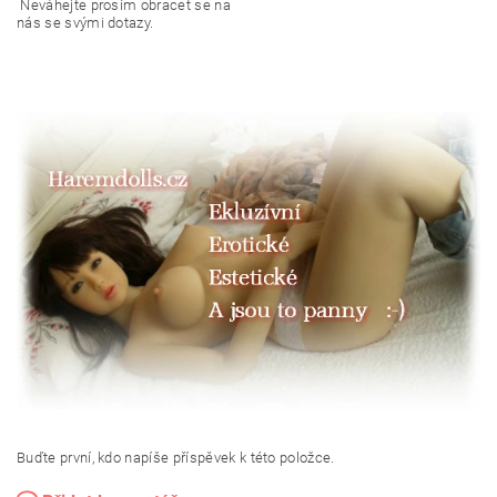
Neváhejte prosím obracet se na
nás se svými dotazy.
Buďte první, kdo napíše příspěvek k této položce.