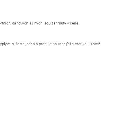
tních, daňových a jiných jsou zahrnuty v ceně.
yplývalo, že se jedná o produkt související s erotikou. Totéž