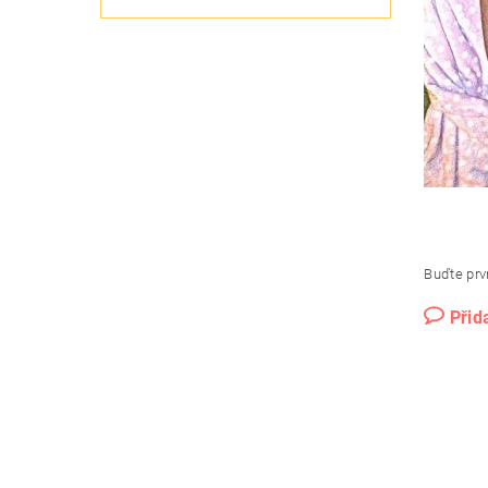
Buďte prvn
Přid