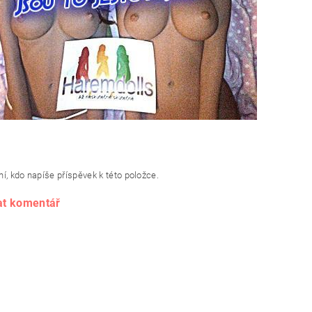
í, kdo napíše příspěvek k této položce.
at komentář