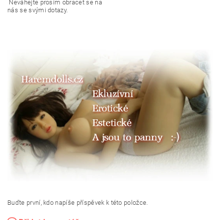
Neváhejte prosím obracet se na
nás se svými dotazy.
Buďte první, kdo napíše příspěvek k této položce.